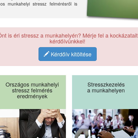
gos munkahelyi stressz felmérésről is
nt is éri stressz a munkahelyén? Mérje fel a kockázatait
kérdőívünkkel!
Kérdőív kitöltése
Országos munkahelyi
Stresszkezelés
stressz felmérés
a munkahelyen
eredmények