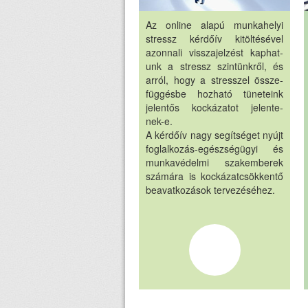
Az online alapú munkahelyi
stressz kérdőív kitöltésével
azonnali visszajelzést kaphat-
unk a stressz szintünkről, és
arról, hogy a stresszel össze-
függésbe hozható tüneteink
jelentős kockázatot jelente-
nek-e.
A kérdőív nagy segítséget nyújt
foglalkozás-egészségügyi és
munkavédelmi szakemberek
számára is kockázatcsökkentő
beavatkozások tervezéséhez.