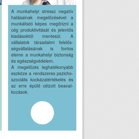
A munkahelyi stressz negatív
hatásainak megelőzésével a
munkáltató képes megőrizni a
cég produktivitását és jelentős
kiadásoktól mentesül. A
vállalatok társadalmi felelős-
ségvállalásának is fontos
eleme a munkahelyi biztonság
és egészségvédelem.
A megelőzés leghatékonyabb
eszköze a rendszeres pszicho-
szociális kockázatértékelés és
az erre épülő célzott beavat-
kozások.