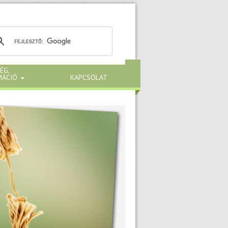
ÉG,
MÁCIÓ
KAPCSOLAT